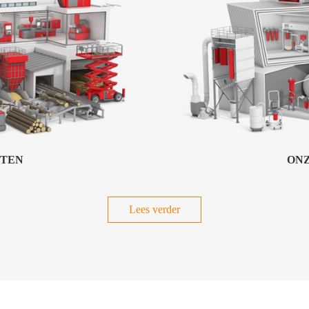
ITEN
ONZ
Lees verder