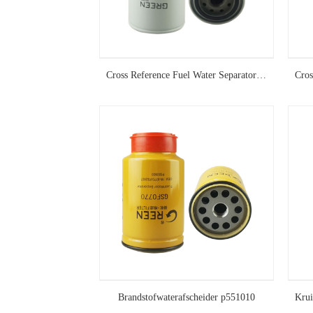
Cross Reference Fuel Water Separator FS19732
Brandstofwaterafscheider p551010