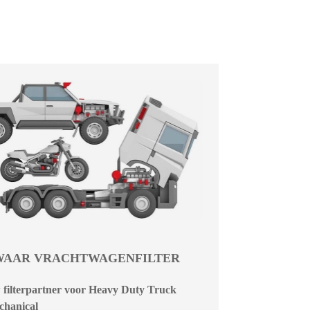
WAAR VRACHTWAGENFILTER
filterpartner voor Heavy Duty Truck
chanical