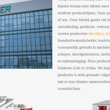
klanten beslaat onze fabriek meer
moderne productielijnen. Onze jaar
of sets. Onze fabriek geniet van h
ontwikkeling, productie, verkoop
soorten produceren
olie filters
,
bra
brandstofwaterafscheider, koelvloei
voornamelijk gebruikt in machin
schepen, dieselgeneratoren, lucht
en milieureiniging. Deze produc
Zuidoost-Azië en Afrika. We imp
producten is strikt gemaakt volge
met al onze klanten samenwerken 
vooruitzichten.