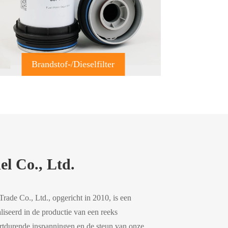
Brandstof-/dieselfilter
l Co., Ltd.
rade Co., Ltd., opgericht in 2010, is een
liseerd in de productie van een reeks
ortdurende inspanningen en de steun van onze