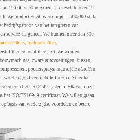
 dan 10.000 vierkante meter en beschikt over 10
lijkse productiviteit overschrijdt 1.500.000 stuks
et bedrijfspatroon van het integreren van
 en service als geheel. We kunnen meer dan 500
ndstof filters
,
hydraulic filter
,
stoffilter en luchtfilters, ect. Ze worden
ebouwmachines, zware autovoertuigen, bussen,
compressoren, poedersprays, industriële afstoffen
ten worden goed verkocht in Europa, Amerika,
lementeren het TS16949-systeem. Elk van onze
ns het ISO/TS16949-certificaat. We willen graag
op basis van wederzijdse voordelen en betere