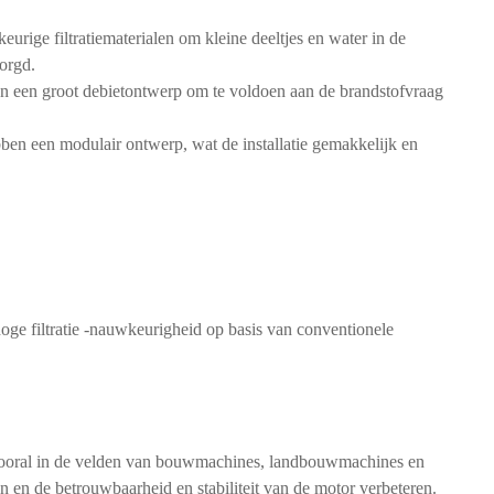
eurige filtratiematerialen om kleine deeltjes en water in de
orgd.
n een groot debietontwerp om te voldoen aan de brandstofvraag
ben een modulair ontwerp, wat de installatie gemakkelijk en
oge filtratie -nauwkeurigheid op basis van conventionele
, vooral in de velden van bouwmachines, landbouwmachines en
 en de betrouwbaarheid en stabiliteit van de motor verbeteren.