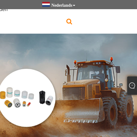
Nederlands
den