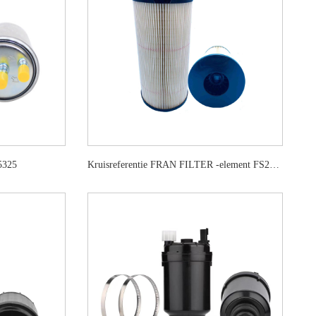
5325
Kruisreferentie FRAN FILTER -element FS20203