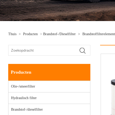
Thuis
>
Producten
>
Brandstof-/dieselfilter
>
Brandstoffiltereleme
Producten
Olie-/smeerfilter
Hydraulisch filter
Brandstof-/dieselfilter