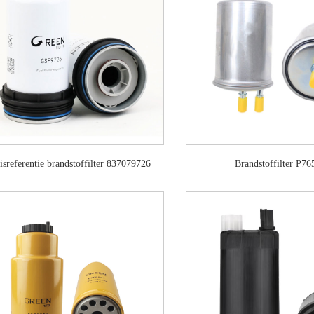
isreferentie brandstoffilter 837079726
Brandstoffilter P76