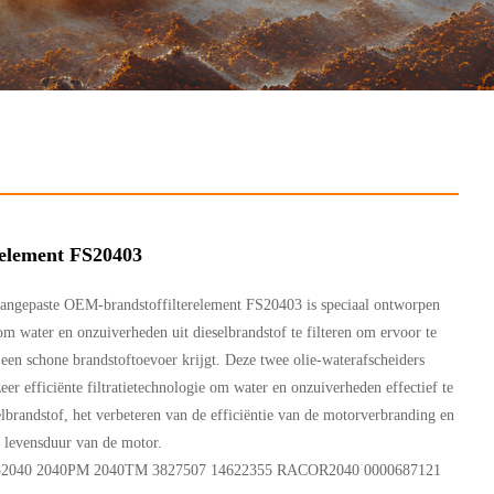
relement FS20403
 aangepaste OEM-brandstoffilterelement FS20403 is speciaal ontworpen
m water en onzuiverheden uit dieselbrandstof te filteren om ervoor te
een schone brandstoftoevoer krijgt. Deze twee olie-waterafscheiders
er efficiënte filtratietechnologie om water en onzuiverheden effectief te
elbrandstof, het verbeteren van de efficiëntie van de motorverbranding en
e levensduur van de motor.
2040 2040PM 2040TM 3827507 14622355 RACOR2040 0000687121