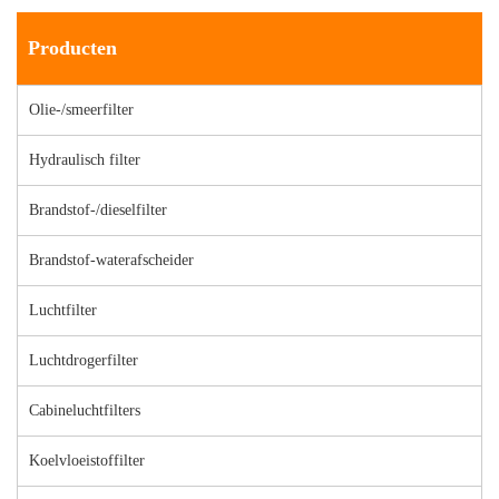
Producten
Olie-/smeerfilter
Hydraulisch filter
Brandstof-/dieselfilter
Brandstof-waterafscheider
Luchtfilter
Luchtdrogerfilter
Cabineluchtfilters
Koelvloeistoffilter