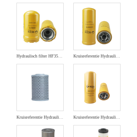
Hydraulisch filter HF35519 5I-8670 5I-8670X
Kruisreferentie Hydraulisch filter HF6555
Kruisreferentie Hydraulisch filter HF6861
Kruisreferentie Hydraulisch filter HF6588