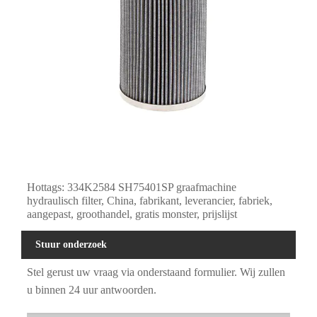
Hottags: 334K2584 SH75401SP graafmachine
hydraulisch filter, China, fabrikant, leverancier, fabriek,
aangepast, groothandel, gratis monster, prijslijst
Stuur onderzoek
Stel gerust uw vraag via onderstaand formulier. Wij zullen
u binnen 24 uur antwoorden.