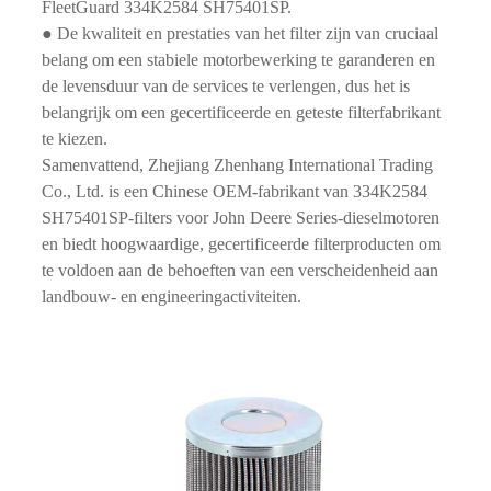
FleetGuard 334K2584 SH75401SP.
● De kwaliteit en prestaties van het filter zijn van cruciaal
belang om een ​​stabiele motorbewerking te garanderen en
de levensduur van de services te verlengen, dus het is
belangrijk om een ​​gecertificeerde en geteste filterfabrikant
te kiezen.
Samenvattend, Zhejiang Zhenhang International Trading
Co., Ltd. is een Chinese OEM-fabrikant van 334K2584
SH75401SP-filters voor John Deere Series-dieselmotoren
en biedt hoogwaardige, gecertificeerde filterproducten om
te voldoen aan de behoeften van een verscheidenheid aan
landbouw- en engineeringactiviteiten.