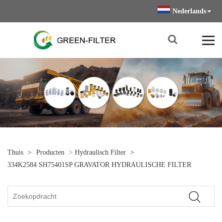
Nederlands
Thuis
>
Producten
>
Hydraulisch Filter
>
334K2584 SH75401SP GRAVATOR HYDRAULISCHE FILTER