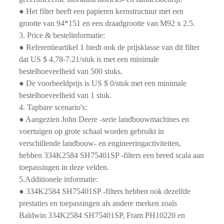
● Het filter heeft een papieren kernstructuur met een
grootte van 94*151 en een draadgrootte van M92 x 2.5.
3. Price & bestelinformatie:
● Referentieartikel 1 biedt ook de prijsklasse van dit filter
dat US $ 4,78-7.21/stuk is met een minimale
bestelhoeveelheid van 500 stuks.
● De voorbeeldprijs is US $ 0/stuk met een minimale
bestelhoeveelheid van 1 stuk.
4. Tapbare scenario's:
● Aangezien John Deere -serie landbouwmachines en
voertuigen op grote schaal worden gebruikt in
verschillende landbouw- en engineeringactiviteiten,
hebben 334K2584 SH75401SP -filters een breed scala aan
toepassingen in deze velden.
5.Additionele informatie:
● 334K2584 SH75401SP -filters hebben ook dezelfde
prestaties en toepassingen als andere merken zoals
Baldwin 334K2584 SH75401SP, Fram PH10220 en